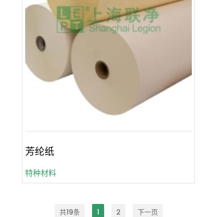
芳纶纸
特种材料
共19条
1
2
下一页