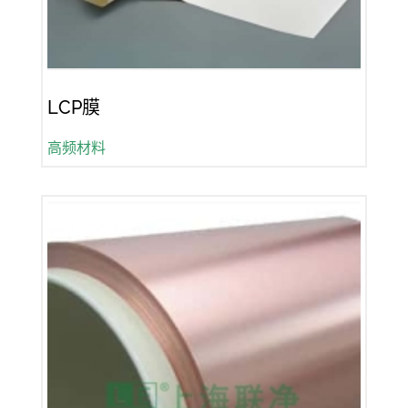
LCP膜
高频材料