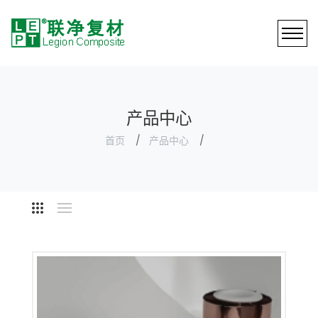
产品中心
首页
产品中心