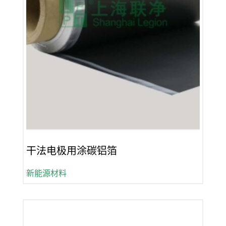
干法电极用涂碳铝箔
新能源材料