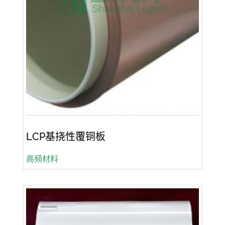
LCP基挠性覆铜板
高频材料