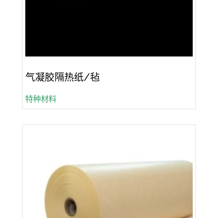
气凝胶隔热纸/毡
特种材料