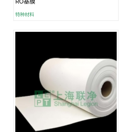
RO基膜
特种材料