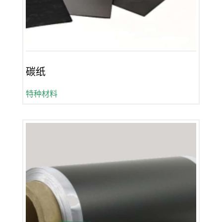
碳纸
特种材料