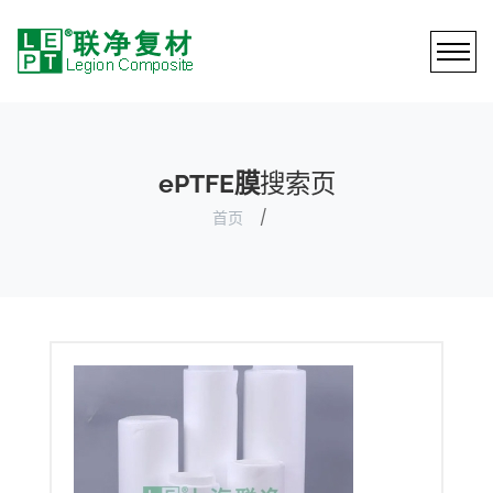
ePTFE膜
搜索页
首页