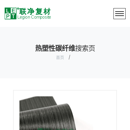
热塑性碳纤维
搜索页
首页