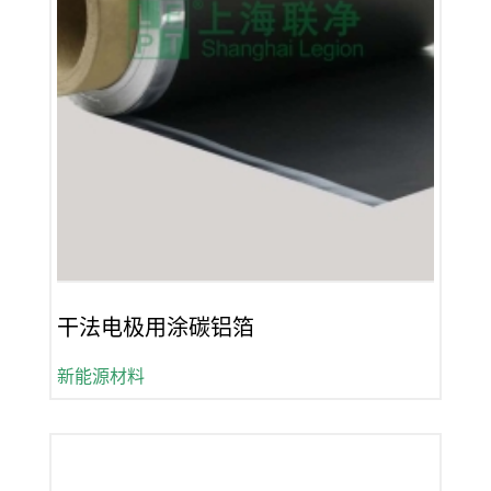
干法电极用涂碳铝箔
新能源材料