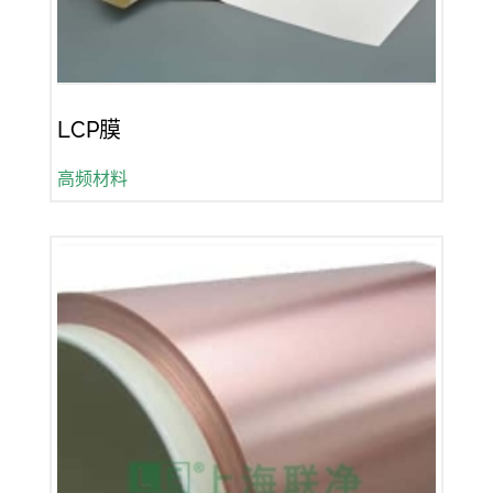
LCP膜
高频材料