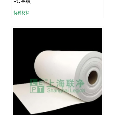
RO基膜
特种材料