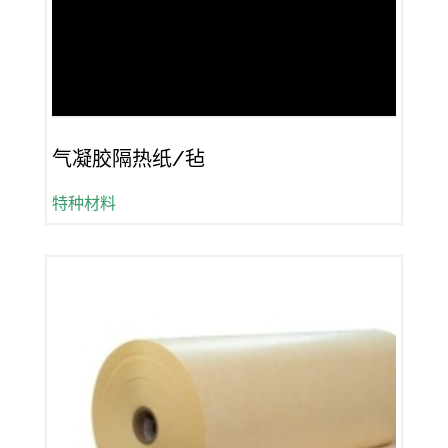
气凝胶隔热纸/毡
特种材料