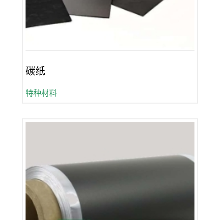
碳纸
特种材料