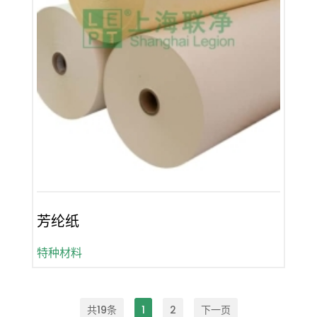
芳纶纸
特种材料
共19条
1
2
下一页