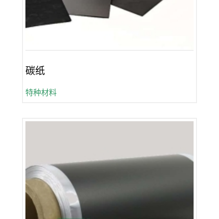
碳纸
特种材料