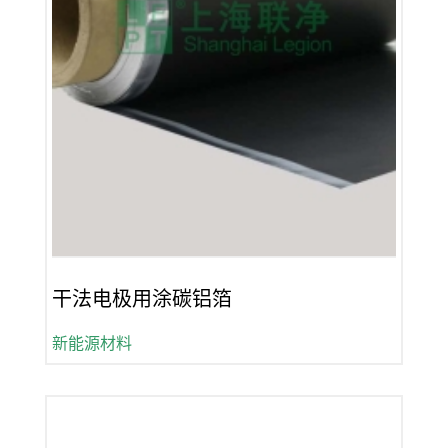
干法电极用涂碳铝箔
新能源材料