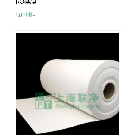
RO基膜
特种材料