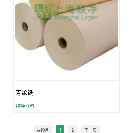
芳纶纸
特种材料
共19条
1
2
下一页