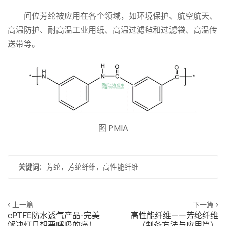
间位
芳纶
被应用在各个领域，如环境保护、航空航天、
高温防护、耐高温工业用纸、高温过滤毡和过滤袋、高温传
送带等。
图 PMIA
关键词:
芳纶
芳纶纤维
高性能纤维
上一篇
下一篇
ePTFE防水透气产品-完美
高性能纤维——芳纶纤维
解决灯具想要呼吸的痛！
（制备方法与应用篇）